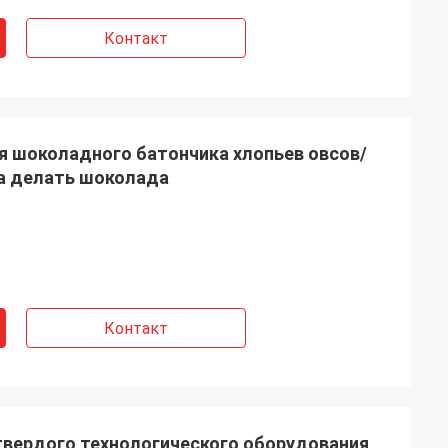
Контакт
я шоколадного батончика хлопьев овсов/
а делать шоколада
Контакт
твердого технологического оборудования