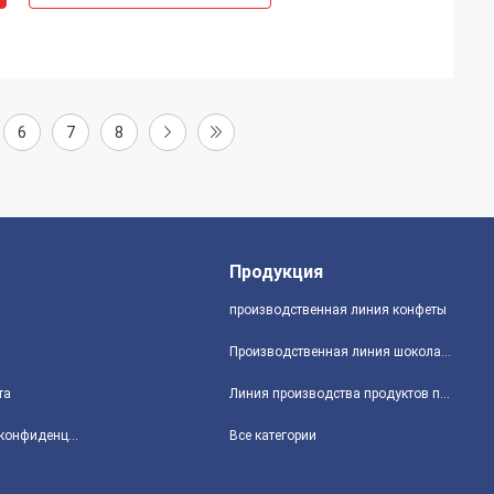
6
7
8
Продукция
производственная линия конфеты
Производственная линия шоколадного батончика
та
Линия производства продуктов питания закуски
политика конфиденциальности
Все категории