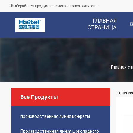
Выбирайте из продуктов самого высокого качества
ГЛАВНАЯ
СТРАНИЦА
Главная с
ключевы
Все Продукты
производственная линия конфеты
Производственная линия шоколадного