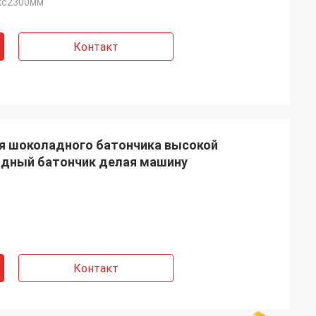
кс2300мм
Контакт
я шоколадного батончика высокой
адный батончик делая машину
Контакт