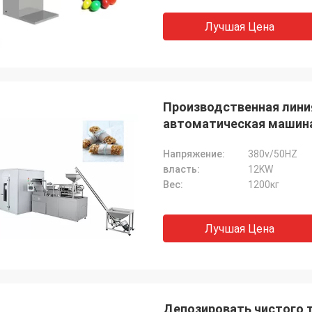
Лучшая Цена
Производственная лини
автоматическая машин
Напряжение:
380v/50HZ
власть:
12KW
Вес:
1200кг
Лучшая Цена
Депозировать чистого 