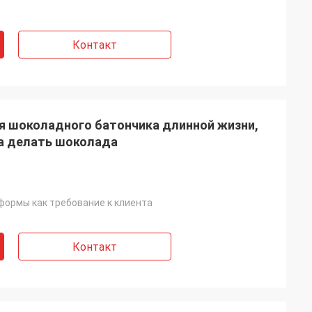
Контакт
я шоколадного батончика длинной жизни,
а делать шоколада
ормы как требование к клиента
Контакт