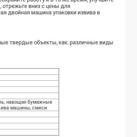
 отрежьте вниз с цены для
ая двойная машина упаковки извива в
ные твердые объекты, как: различные виды
оль, навощил бумажные
вива машины, смеси