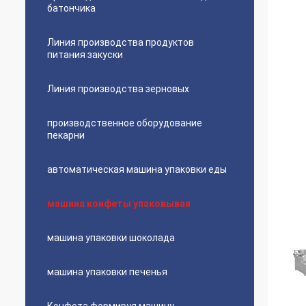
батончика
Линия производства продуктов
питания закуски
Линия производства зерновых
производственное оборудование
пекарни
автоматическая машина упаковки еды
машина конфеты упаковывая
машина упаковки шоколада
машина упаковки печенья