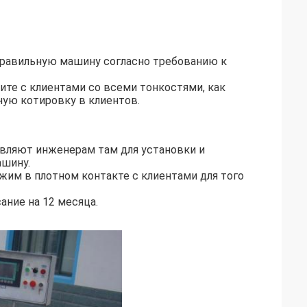
правильную машину согласно требованию к
ите с клиентами со всеми тонкостями, как
ную котировку в клиентов.
авляют инженерам там для установки и
ашину.
ржим в плотном контакте с клиентами для того
ание на 12 месяца.