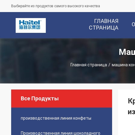
Выбирайте из продуктов самого высокого качества
ГЛАВНАЯ
СТРАНИЦА
Маш
Главная страница
/
машина ко
Все Продукты
К
и
производственная линия конфеты
Производственная линия шоколадного