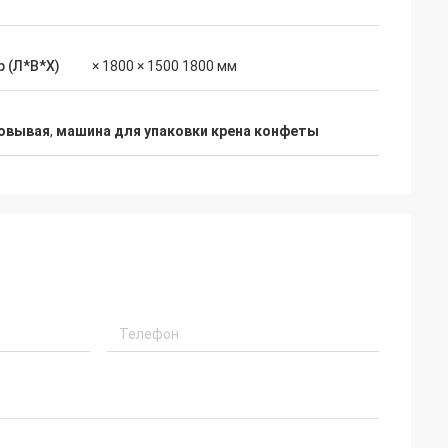
 (Л*В*Х)
× 1800 × 1500 1800 мм
ковывая
,
машина для упаковки крена конфеты