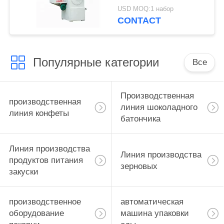
линию конфеты
USD MOQ:1 набор
CONTACT
Популярные категории
Все
Производственная
производственная
линия шоколадного
линия конфеты
батончика
Линия производства
Линия производства
продуктов питания
зерновых
закуски
производственное
автоматическая
оборудование
машина упаковки