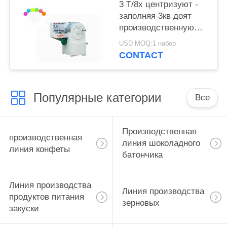
3 Т/8х центризуют -
заполняя 3кв доят
производственную
линию конфеты
USD MOQ:1 набор
CONTACT
Популярные категории
Все
Производственная
производственная
линия шоколадного
линия конфеты
батончика
Линия производства
Линия производства
продуктов питания
зерновых
закуски