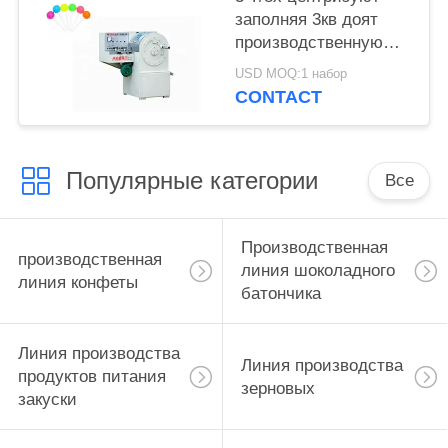
заполняя 3кв доят
производственную
линию конфеты
USD MOQ:1 набор
CONTACT
Популярные категории
Все
Производственная
производственная
линия шоколадного
линия конфеты
батончика
Линия производства
Линия производства
продуктов питания
зерновых
закуски